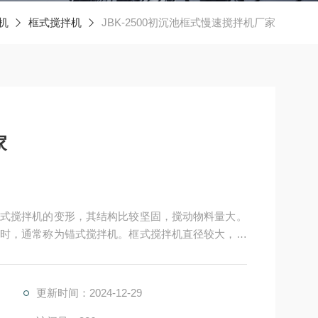
机
框式搅拌机
JBK-2500初沉池框式慢速搅拌机厂家
家
式搅拌机的变形，其结构比较坚固，搅动物料量大。
时，通常称为锚式搅拌机。框式搅拌机直径较大，一
更新时间：2024-12-29