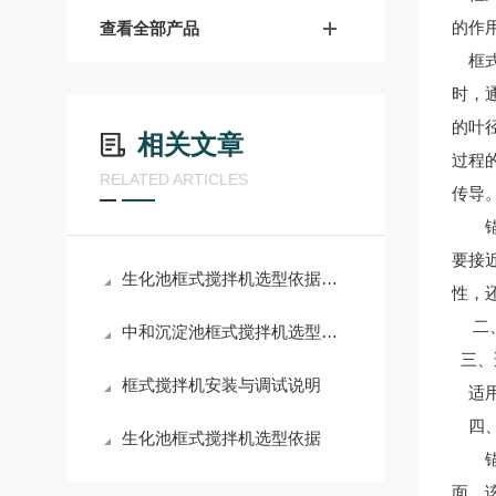
查看全部产品
的作
框式
时，
的叶
相关文章
过程
RELATED ARTICLES
传导
锚式
要接
生化池框式搅拌机选型依据有哪些
性，
二、
中和沉淀池框式搅拌机选型建议
三、
框式搅拌机安装与调试说明
适用
四、
生化池框式搅拌机选型依据
锚框
面，