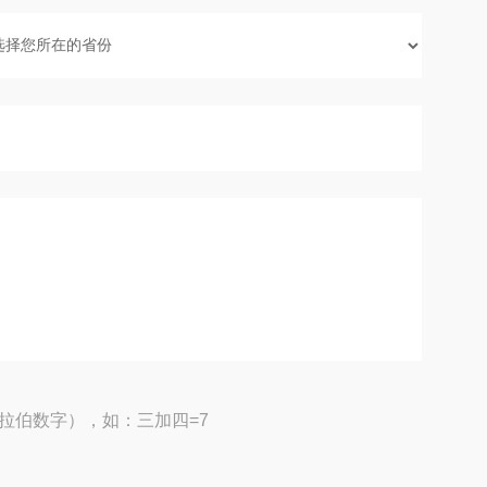
拉伯数字），如：三加四=7