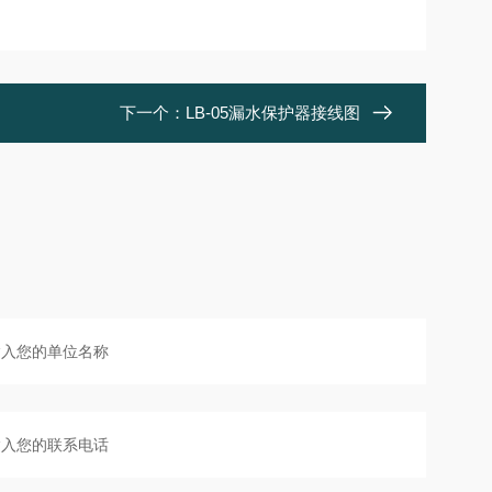
下一个：
LB-05漏水保护器接线图