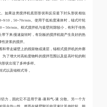
。如果这类搅拌机底部形状和反应釜下封头形状相似
3~9/10
，
50~70r/min
。使用于低粘度液体时，锚式叶轮
0
～
50r/min
。框式搅拌机与釜壁间隙较小，有利于传热
上带下来
;
慢速旋转时，有刮板的搅拌机能产生良好的热
降性淤浆的搅拌。
和带走罐壁上的残留物或液层，锚框式搅拌机的外廓
。为了增大对高粘度物料的搅拌范围以及提高叶轮的刚
构形状出现了多种多样。
框式以及锚框式等
。
切力，因此它不适用于液
-
液和气
-
液 分散。另一个方
的混合均一性，然而在罐壁附近的流速比其他叶轮，能