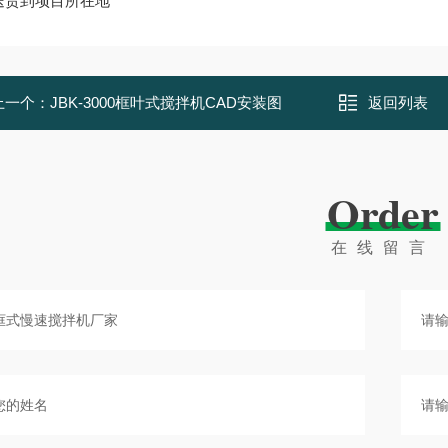
送货到项目所在地
上一个：
JBK-3000框叶式搅拌机CAD安装图
返回列表
Order
在线留言