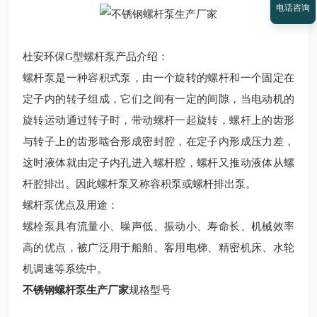
电话咨询
杜安环保
G型
螺杆泵
产品
介绍
：
螺杆泵是一种容积式泵，由一个旋转的螺杆和一个固定在
定子内的转子组成，它们之间有一定的间隙，当电动机的
旋转运动通过转子时，带动螺杆一起旋转，螺杆上的齿形
与转子上的齿形啮合形成密封腔，在定子内形成压力差，
这时液体就由定子内孔进入螺杆腔，螺杆又推动液体从螺
杆腔排出。因此螺杆泵又称容积泵或螺杆排出泵。
螺杆泵优点及用途
：
螺栓泵具有流量小、噪声低、振动小、寿命长、机械效率
高的优点，被广泛用于船舶、客用电梯、精密机床、水轮
机调速等系统中。
不锈钢螺杆泵生产厂家
规格型号