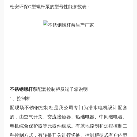
杜安环保
G型
螺杆泵的型号性能参数表
：
不锈钢螺杆泵
配套控制柜及端子箱说明
1
、控制柜
配现场不锈钢
控制柜是我公司专门为潜水电机设计配套
的，由空气开关、交流接触器、热继电器、中间继电器、
电机综合保护器等元器件组成。有就地控制和远程控制二
种控制方式，有转换开关进行切换。控制柜型式有户内型