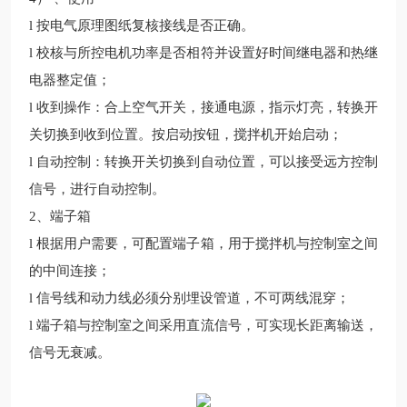
l
按电气原理图纸复核接线是否正确。
l
校核与所控电机功率是否相符并设置好时间继电器和热继
电器整定值；
l
收到操作：合上空气开关，接通电源，指示灯亮，转换开
关切换到收到位置。按启动按钮，搅拌机开始启动；
l
自动控制：转换开关切换到自动位置，可以接受远方控制
信号，进行自动控制。
2
、端子箱
l
根据用户需要，可配置端子箱，用于搅拌机与控制室之间
的中间连接；
l
信号线和动力线必须分别埋设管道，不可两线混穿；
l
端子箱与控制室之间采用直流信号，可实现长距离输送，
信号无衰减。