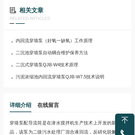
相关文章
RELATED ARTICLES
内回流穿墙泵（好氧一缺氧）工作原理
二沉池穿墙泵自动耦合维护保养方法
二沉式穿墙泵QJB-W4技术原理
污泥浓缩池内回流穿墙泵QJB-W7.5技术说明
详细介绍
在线留言
穿墙泵配导流筒
是在潜水搅拌机生产技术上开发的新型产
品，该泵为二级污水处理厂混合液回流，反硝化脱氮的专