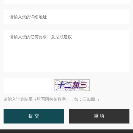
请输入计算结果（填写阿拉伯数字），如：三加四=7