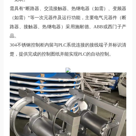
需具有
“断路器、交流接触器、热继电器（如需）、变频器
（如需）"等一次元器件及运行功能，主要电气元器件（断
路器、接触器、热继电器）采用施耐德、
ABB
或西门子产
品。
304
不锈钢
控制柜内留与
PLC
系统连接的接线端子并标识清
楚，提供完成的控制图纸并能实现
PLC
的自动控制。