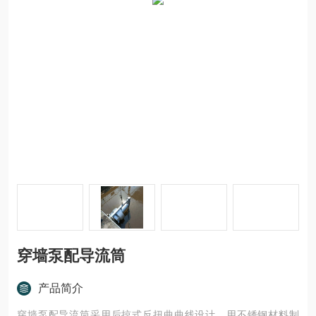
穿墙泵配导流筒
产品简介
穿墙泵配导流筒采用后掠式反扭曲曲线设计，用不锈钢材料制