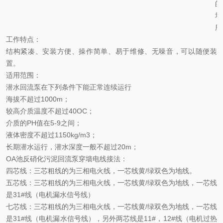
的
场
所
工作特点：
结构紧凑、安装方便、操作简单、易于维修、无噪音，可以随便装
置。
适用范围：
潜水回流泵在下列条件下能正常连续运行
海拔不超过1000m；
较高介质温度不超过40OC；
介质的PH值在5-9之间；
液体密度不超过1150kg/m3；
长期潜水运行，潜水深度一般不超过20m；
OA池反硝化污泥回流泵穿墙
电线接法：
四芯线：三芯粗线的为三相电火线，一芯线黄/绿双色为地线。
五芯线：三芯粗线的为三相电火线，一芯线黄/绿双色为地线，一芯线
是31#线（电机漏水信号线）
七芯线：三芯粗线的为三相电火线，一芯线黄/绿双色为地线，一芯线
是31#线（电机漏水信号线），另外两芯线是11#，12#线（电机过热