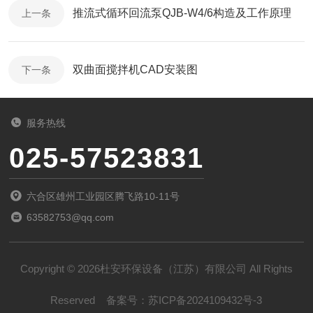
推流式循环回流泵QJB-W4/6构造及工作原理
上一条
双曲面搅拌机CAD安装图
下一条
服务热线
025-57523831
六合区雄州工业园区腾飞路10-11号
63582753@qq.com
Copyright © 2026杜安环保设备（江苏）有限公司 All Rights
Reserved
备案号：
苏ICP备2024109432号-3