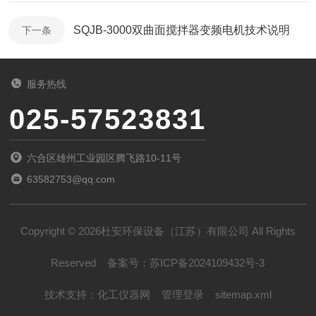
SQJB-3000双曲面搅拌器变频电机技术说明
下一条
服务热线
025-57523831
六合区雄州工业园区腾飞路10-11号
63582753@qq.com
Copyright © 2026杜安环保设备（江苏）有限公司 All Rights
Reserved
备案号：
苏ICP备2024109432号-3
技术支持：
化工仪器网
管理登录
sitemap.xml