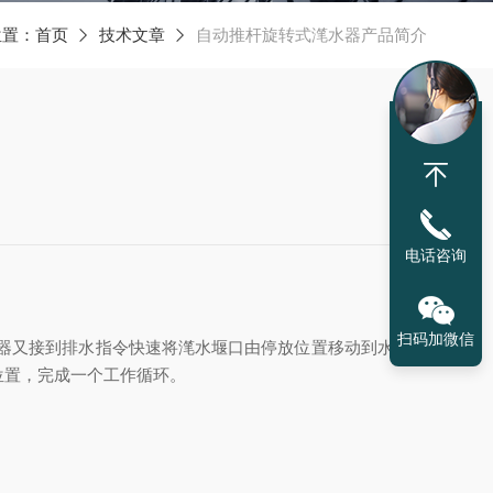
位置：
首页
技术文章
自动推杆旋转式滗水器产品简介
电话咨询
扫码加微信
水器又接到排水指令快速将滗水堰口由停放位置移动到水面以
位置，完成一个工作循环。