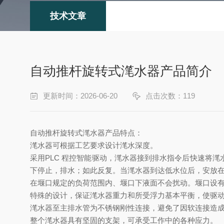
技术文章
自动推杆旋转式滗水器产品简介
更新时间：2026-06-20
点击次数：119
自动推杆旋转式滗水器产品
特点：
滗水器可根据工艺要求设计滗水深度。
采用PLC 程控智能驱动，滗水器接到排水指令后快速将
下停止，排水；如此反复。当滗水器到达低水位后，安放
在堰口规定的负荷范围内、堰口下液面不会扰动。堰口设
特殊的设计，保证滗水器重力和所受浮力基本平衡，使驱
滗水器至主排水管为不锈钢刚性连接，避免了因软连接造
整个滗水器具有坚固的支架，可承受工作中的各种应力。