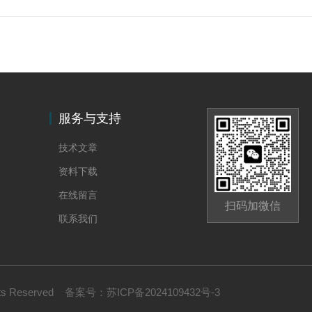
服务与支持
技术文章
资料下载
在线留言
扫码加微信
联系我们
s Reserved
备案号：
苏ICP备2024109432号-3