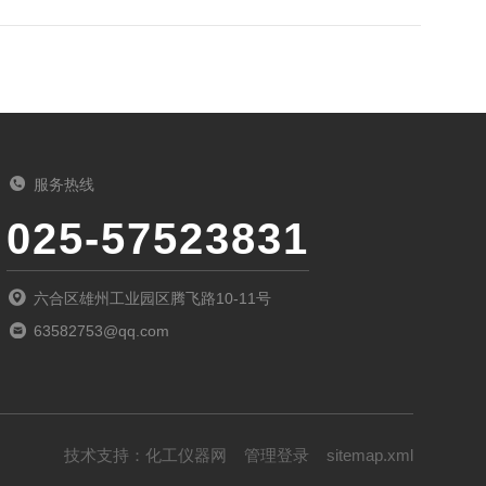
服务热线
025-57523831
六合区雄州工业园区腾飞路10-11号
63582753@qq.com
技术支持：
化工仪器网
管理登录
sitemap.xml