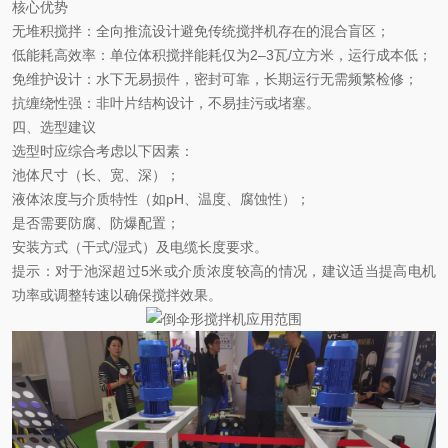
核心优势
无堆积搅拌
‌：全向推流设计避免传统搅拌机存在的混合盲区；
低能耗高效率
‌：单位体积搅拌能耗仅为2–3瓦/立方米，运行成本低；
免维护设计
‌：水下无易损件，密封可靠，长期运行无需频繁检修；
抗缠绕性强
‌：非叶片结构设计，不易挂污或堵塞。
四、选型建议
选型时应综合考虑以下因素：
池体尺寸（长、宽、深）；
液体浓度与介质特性（如
pH、温度、腐蚀性）；
是否需要防腐、防爆配置；
安装方式（干式
/湿式）及电缆长度要求。
提示：对于池深超过
5米或介质浓度较高的情况，建议适当提高电机
功率或调整转速以确保搅拌效果。