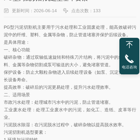
更新时间：2026-06-14
点击次数：133
PG型污泥切割机主要用于污水处理和工业固废处理，能高效破碎污
泥中的纤维、塑料、金属等杂物，防止管道堵塞并保护后续设备。
是具体用途：
一、核心功能
‌破碎杂物‌：通过双轴低速旋转和特殊刀片结构，将污泥中的纤维、塑
料、金属等杂物切割成泵可输送的大小，避免堵塞管道。
电话咨询
‌保护设备‌：防止大颗粒杂物进入后续处理设备（如泵、沉淀池），延
长设备寿命。
‌提高效率‌：破碎后的污泥更易处理，提升污水处理效率。
二、适用场景
‌市政污水处理‌：处理城市污水中的污泥，防止管道堵塞。
‌工业废水处理‌：处理工业废水中的污泥，如化工、造纸、皮革等行
业。
‌污泥脱水除湿‌：在污泥脱水过程中，破碎杂物以提高脱水效率。
污泥切割机
选型要素：
1.环境与污泥特性‌