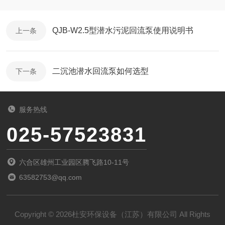
QJB-W2.5型潜水污泥回流泵使用说明书
上一条
二沉池潜水回流泵如何选型
下一条
服务热线
025-57523831
六合区雄州工业园区腾飞路10-11号
63582753@qq.com
Copyright © 2026杜安环保设备（江苏）有限公司 All Rights