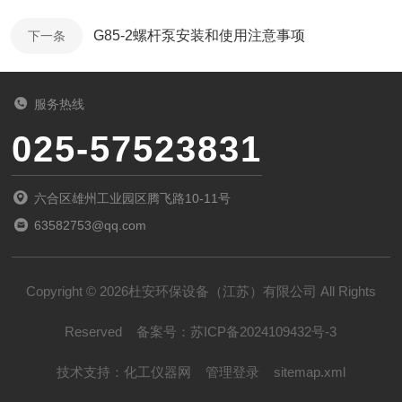
G85-2螺杆泵安装和使用注意事项
下一条
服务热线
025-57523831
六合区雄州工业园区腾飞路10-11号
63582753@qq.com
Copyright © 2026杜安环保设备（江苏）有限公司 All Rights
Reserved
备案号：
苏ICP备2024109432号-3
技术支持：
化工仪器网
管理登录
sitemap.xml