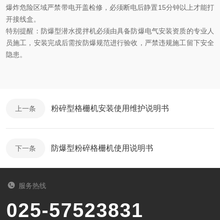
爆炸危险区域严禁带电开盖检修，必须断电后静置
15分钟以上才能打
开接线盒。
特别提醒：防爆型潜水搅拌机必须由具备防爆电气安装资质的专业人
员施工，安装完成后需按防爆规范进行验收，严禁违规施工留下安全
隐患。
粉碎型格栅机安装使用维护说明书
上一条
防爆型粉碎格栅机使用说明书
下一条
服务热线
025-57523831