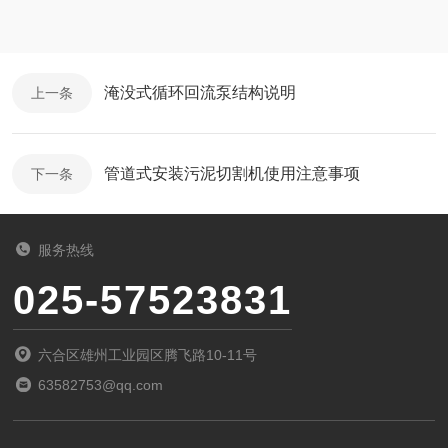
淹没式循环回流泵结构说明
上一条
管道式安装污泥切割机使用注意事项
下一条
服务热线
025-57523831
六合区雄州工业园区腾飞路10-11号
63582753@qq.com