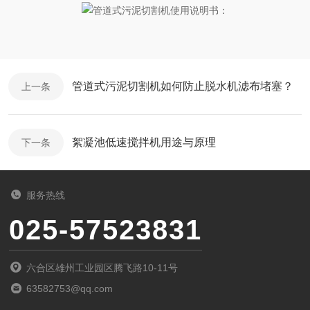
管道式污泥切割机如何防止脱水机滤布堵塞？
上一条
絮凝池低速搅拌机用途与原理
下一条
服务热线
025-57523831
六合区雄州工业园区腾飞路10-11号
63582753@qq.com