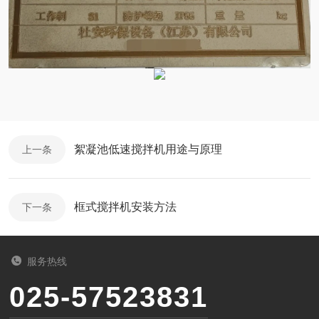
絮凝池低速搅拌机用途与原理
上一条
框式搅拌机安装方法
下一条
服务热线
025-57523831