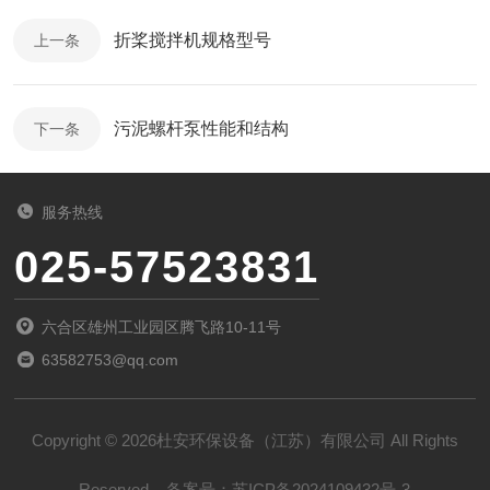
折桨搅拌机规格型号
上一条
污泥螺杆泵性能和结构
下一条
服务热线
025-57523831
六合区雄州工业园区腾飞路10-11号
63582753@qq.com
Copyright © 2026杜安环保设备（江苏）有限公司 All Rights
Reserved
备案号：
苏ICP备2024109432号-3