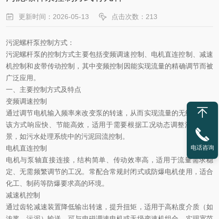
更新时间：2026-05-13
点击次数：213
污泥螺杆泵控制方式：
污泥螺杆泵的控制方式
‌主要包括‌变频调速控制、电机直连控制、减速
机控制和皮带传动控制‌，其中‌变频控制‌因能实现流量的精确调节而被
广泛应用。
一、主要控制方式及特点
变频调速控制
通过调节电机输入频率来改变泵的转速，从而
‌实现流量的无级调节‌。
该方式响应快、节能高效，适用于需要根据工况动态调整流量的场
景，如污水处理系统中的污泥回流控制。
电话咨询
电机直连控制
电机与泵轴直接连接，结构简单、传动效率高，适用于流量需求稳
定、无需频繁调节的工况。常配合
‌常规封闭式或防爆电机‌使用，适合
化工、制药等防爆要求高的环境。
减速机控制
通过齿轮减速装置降低输出转速，提升扭矩，适用于高粘度介质（如
浓浆、污泥）输送。可与
‌电磁调速电机或无级变速机‌组合，实现宽范