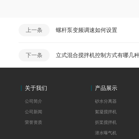
上一条
螺杆泵变频调速如何设置
下一条
立式混合搅拌机控制方式有哪几
关于我们
产品展示
公司简介
砂水分离器
公司新闻
絮凝搅拌机
荣誉资质
折桨搅拌机
潜水曝气机