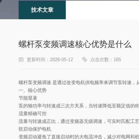
技术文章
螺杆泵变频调速核心优势是什么
更新时间：2026-05-12
点击次数：185
螺杆泵变频调速
‌ 是通过改变电机供电频率来调节泵转速
一、核心优势
节能显著
泵的轴功率与转速成三次方关系，当转速降低至额定值的
8
流量精确可控
流量与转速成正比，通过变频器无级调速，可实时匹配工
软启动保护电机
变频启动避免了直接启动时的大电流冲击，减少对电网和