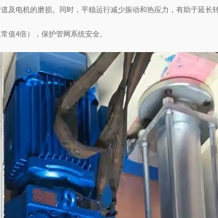
管道及电机的磨损。同时，平稳运行减少振动和热应力，有助于延长
正常值
4倍），保护管网系统安全。