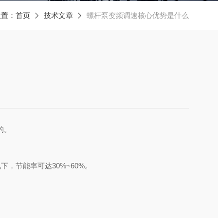
位置：
首页
技术文章
螺杆泵变频调速核心优势是什么
的。
‌节能率可达30%~60%‌。