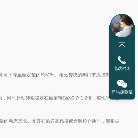
电话咨询
功耗可下降至额定值的约51%。相比传统的阀门节流控制，变
扫码加微信
围内，同时起动转矩稳定在额定转矩的0.7~1.2倍，实现平滑启
流量的动态需求。尤其在输送高粘度或含颗粒介质时，能根据