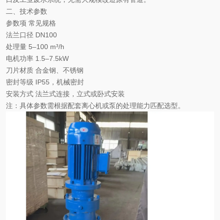
二、技术参数
参数项
常见规格
法兰口径
‌DN100‌
处理量
5–100 m³/h
电机功率
‌1.5–7.5kW‌
刀片材质
合金钢、不锈钢
密封等级
IP55，机械密封
安装方式
法兰式连接，立式或卧式安装
注：具体参数需根据配套离心机或泵的处理能力匹配选型。