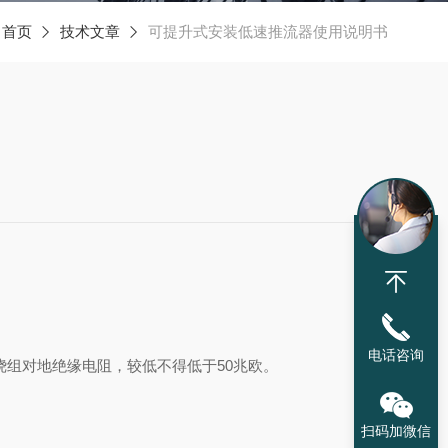
：
首页
技术文章
可提升式安装低速推流器使用说明书
电话咨询
绕组对地绝缘电阻，
较
低不得低于
50兆欧‌。
扫码加微信