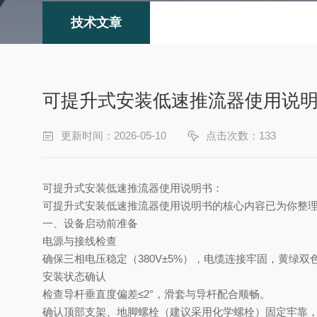
技术文章
可提升式安装低速推流器使用说
更新时间：2026-05-10
点击次数：133
可提升式安装低速推流器使用说明书
：
可提升式安装低速推流器使用说明书
‌的核心内容已为你整
一、
‌设备启动前准备‌
电源与接线检查
确保三相电压稳定（
380V±5%），电缆连接牢固，黄绿
安装状态确认
检查导杆垂直度偏差
≤2°，滑套与导杆配合顺畅。
确认顶部支架、地脚螺栓（建议采用化学螺栓）固定牢靠