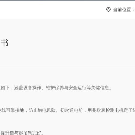
当前位置
明书
理如下，涵盖设备操作、维护保养与安全运行等关键信息。
双色线可靠接地，防止触电风险。
初次
通电前，用兆欧表检测电机定子
，提升链与起吊钩完好。