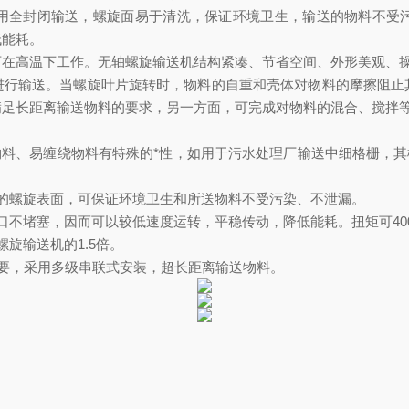
用全封闭输送，螺旋面易于清洗，保证环境卫生，输送的物料不受
低能耗。
可在高温下工作。无轴螺旋输送机结构紧凑、节省空间、外形美观、
进行输送。当螺旋叶片旋转时，物料的自重和壳体对物料的摩擦阻止
满足长距离输送物料的要求，另一方面，可完成对物料的混合、搅拌
物料、易缠绕物料有特殊的
*
性，如用于污水处理厂输送中细格栅，其
的螺旋表面，可保证环境卫生和所送物料不受污染、不泄漏。
口不堵塞，因而可以较低速度运转，平稳传动，降低能耗。扭矩可
40
螺旋输送机的
1.5
倍。
要，采用多级串联式安装，超长距离输送物料。