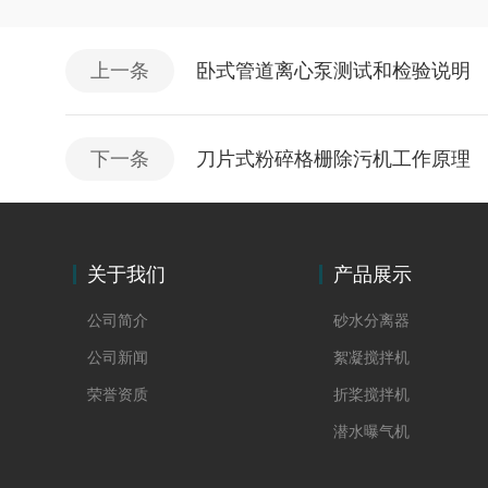
上一条
​卧式管道离心泵测试和检验说明
下一条
刀片式粉碎格栅除污机工作原理
关于我们
产品展示
公司简介
砂水分离器
公司新闻
絮凝搅拌机
荣誉资质
折桨搅拌机
潜水曝气机
螺杆泵