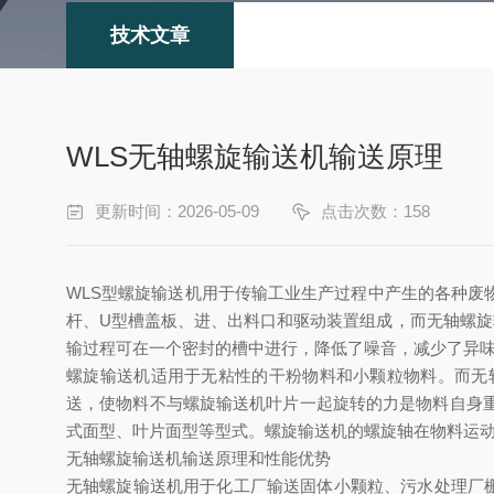
技术文章
WLS无轴螺旋输送机输送原理
更新时间：2026-05-09
点击次数：158
WLS
型螺旋输送机用于传输工业生产过程中产生的各种废
杆、
U
型槽盖板、进、出料口和驱动装置组成，而无轴螺旋
输过程可在一个密封的槽中进行，降低了噪音，减少了异
螺旋输送机适用于无粘性的干粉物料和小颗粒物料。而无
送，使物料不与螺旋输送机叶片一起旋转的力是物料自身
式面型、叶片面型等型式。螺旋输送机的螺旋轴在物料运
无轴螺旋输送机输送原理和性能优势
无轴螺旋输送机
用于化工厂输送固体小颗粒、污水处理厂