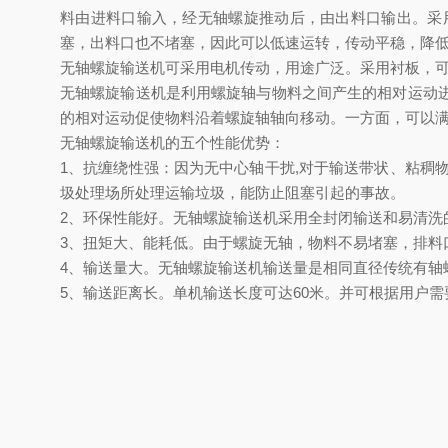
料由进料口输入，经无轴螺旋推动后，由出料口输出。采
塞，出料口也不堵塞，因此可以低速运转，传动平稳，降
无轴螺旋输送机可采用电机传动，用途广泛。采用衬板，
无轴螺旋输送机是利用螺旋轴与物料之间产生的相对运动
的相对运动促使物料沿着螺旋轴轴向移动。一方面，可以
无轴螺旋输送机的五个性能优势：
1
、抗缠绕性强：因为无中心轴干扰
,
对于输送带状、粘稠
圾处理场所处理运输垃圾，能防止阻塞引起的事故。
2
、环保性能好。无轴螺旋输送机采用全封闭输送和易清洗
3
、扭矩大、能耗低。由于螺旋无轴，物料不易堵塞，排料
4
、输送量大。无轴螺旋输送机输送量是相同直径传统有轴
5
、输送距离长。单机输送长度可达
60
米。并可根据用户需