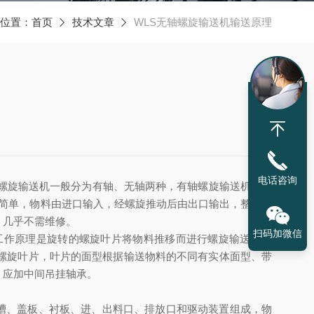
位置：
首页
技术文章
WLS无轴螺旋输送机输送原理
电话咨询
螺旋输送机一般分为
有
轴、无轴两种，有轴螺旋输送机由螺
简单，物料由进口输入，经螺旋推动后由出口输出，整个传
，几乎不需维修。
扫码加微信
工作原理是旋转的螺旋叶片将物料推移而进行螺旋输送机输
螺旋叶片，叶片的面型根据输送物料的不同有实体面型、带
，应加中间吊挂轴承。
槽、盖板、衬板、进、出料口、排放口和驱动装置组成，物