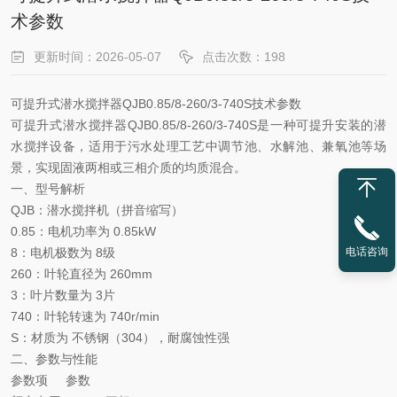
术参数
更新时间：2026-05-07
点击次数：198
可提升式潜水搅拌器
QJB0.85/8-260/3-740S技术参数
可提升式潜水搅拌器
QJB0.85/8-260/3-740S‌是一种可提升安装的潜
水搅拌设备，适用于污水处理工艺中调节池、水解池、兼氧池等场
景，实现固液两相或三相介质的均质混合。
一、型号解析
QJB‌：潜水搅拌机（拼音缩写）
0.85‌：电机功率为 ‌0.85kW‌
8‌：电机极数为 ‌8级‌
电话咨询
260‌：叶轮直径为 ‌260mm‌
3‌：叶片数量为 ‌3片‌
740‌：叶轮转速为 ‌740r/min‌
S‌：材质为 ‌不锈钢（304）‌，耐腐蚀性强
二、参数与性能
参数项
参数