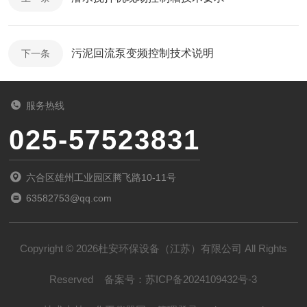
污泥回流泵变频控制技术说明
下一条
服务热线
025-57523831
六合区雄州工业园区腾飞路10-11号
63582753@qq.com
Copyright © 2026杜安环保设备（江苏）有限公司 All Rights
Reserved
备案号：
苏ICP备2024109432号-3