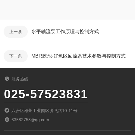
水平轴流泵工作原理与控制方式
上一条
MBR膜池-好氧区回流泵技术参数与控制方式
下一条
服务热线
025-57523831
六合区雄州工业园区腾飞路10-11号
63582753@qq.com