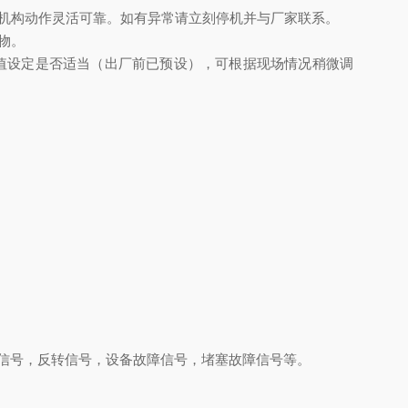
机构动作灵活可靠。如有异常请立刻停机并与厂家联系。
物。
值设定是否适当（出厂前已预设），可根据现场情况稍微调
机信号，反转信号，设备故障信号，堵塞故障信号等。