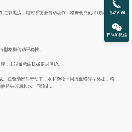
产生过载电流，电控系统会自动动作，格栅会立刻出现瞬间反
电话咨询
扫码加微信
粉碎型格栅传动平稳性。
便，上端轴承由机械密封保护..
成。在驱动部件带动下，水和杂物一同流至粉碎型格栅，粉
物咬挤破碎后和水一同流走
.。