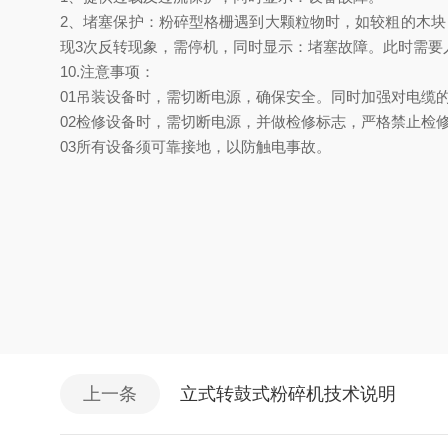
2、堵塞保护：粉碎型格栅遇到大颗粒物时，如较粗的木块
现3次反转现象，需停机，同时显示：堵塞故障。此时需要
10.注意事项：
01
吊装设备时，需切断电源，确保安全。同时加强对电缆
02
检修设备时，需切断电源，并
做
检修标志，严格禁止检
03
所有设备
须
可靠接地，以防触电事故。
上一条
立式转鼓式粉碎机技术说明