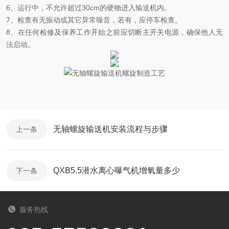
6
、运行中，不允许超过
30cm
的硬物进入输送机内。
7
、检查有无振动或其它异常噪音，若有，应停车检查。
8
、在任何检修及保养工作开始之前应切断主开关电源，确保他人无
法启动。
无轴螺旋输送机安装流程与步骤
上一条
QXB5.5潜水离心曝气机增氧量多少
下一条
服务热线