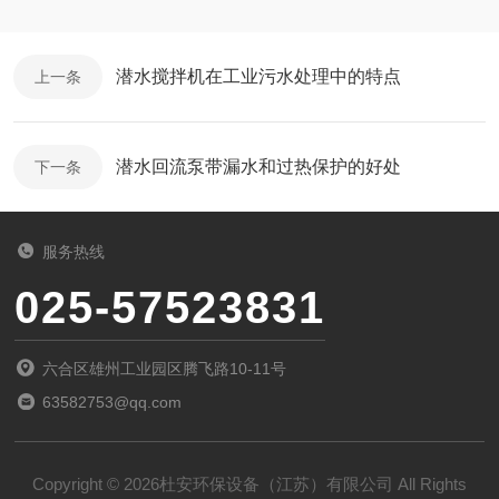
潜水搅拌机在工业污水处理中的特点
上一条
潜水回流泵带漏水和过热保护的好处
下一条
服务热线
025-57523831
六合区雄州工业园区腾飞路10-11号
63582753@qq.com
Copyright © 2026杜安环保设备（江苏）有限公司 All Rights