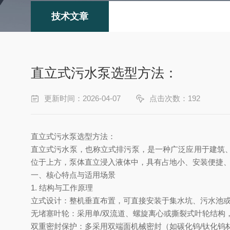
技术文章
直立式污水泵选型方法：
更新时间：2026-04-07
点击次数：192
直立式污水泵选型方法：
直立式污水泵‌，也称‌立式排污泵‌，是一种广泛应用于建
位于上方，泵体直立浸入液体中，具有‌占地小、安装便捷
一、核心特点与适用场景
1. ‌结构与工作原理‌
立式设计‌：整机垂直布置，可直接安装于集水坑、污水池
无堵塞叶轮‌：采用单/双流道、螺旋离心或撕裂式叶轮结构
双重密封保护‌：多采用双端面机械密封（如碳化钨/钛化