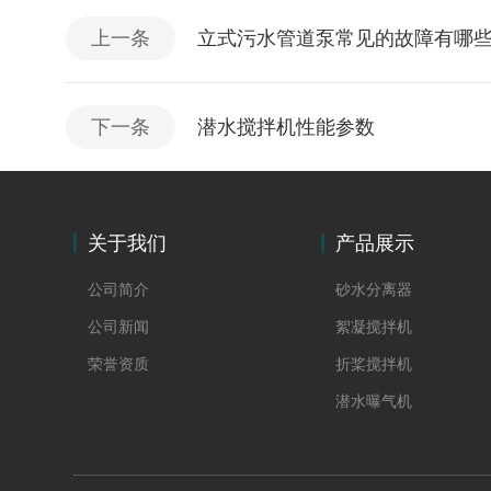
上一条
立式污水管道泵常见的故障有哪
下一条
潜水搅拌机性能参数
关于我们
产品展示
公司简介
砂水分离器
公司新闻
絮凝搅拌机
荣誉资质
折桨搅拌机
潜水曝气机
螺杆泵
潜污泵