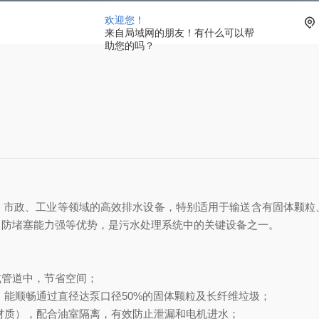
欢迎您！
来自局域网的朋友！有什么可以帮
助您的吗？
筑、市政、工业等领域的高效排水设备，特别适用于输送含有固体颗粒
、防堵塞能力强‌等优势，是污水处理系统中的关键设备之一。
或管道中，节省空间；
，能顺畅通过直径达泵口径50%的固体颗粒及长纤维垃圾；
钨材质），配合油室隔离，有效防止泄漏和电机进水；