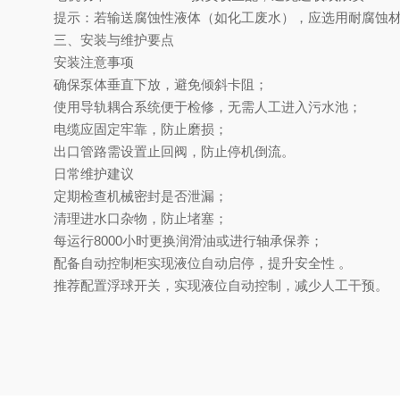
‌提示‌：若输送腐蚀性液体（如化工废水），应选用‌耐腐蚀材质
三、安装与维护要点
安装注意事项‌
确保泵体垂直下放，避免倾斜卡阻；
使用导轨耦合系统便于检修，无需人工进入污水池；
电缆应固定牢靠，防止磨损；
出口管路需设置止回阀，防止停机倒流。
日常维护建议‌
定期检查机械密封是否泄漏；
清理进水口杂物，防止堵塞；
每运行8000小时更换润滑油或进行轴承保养；
配备自动控制柜实现液位自动启停，提升安全性
。
‌推荐配置浮球开关‌，实现液位自动控制，减少人工干预。