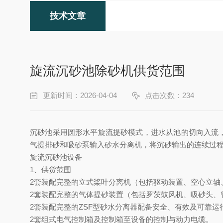
技术文章
旋流沉砂池除砂机供货范围
更新时间：2026-04-04
点击次数：234
沉砂池采用圆形水平旋流提砂模式，进水从池的切向入流，
气提排砂和吸砂泵输入砂水分离机，将沉砂输出的连续过
旋流沉砂池设备
1、供货范围
2套装配完整的立式桨叶分离机（包括驱动装置、空心立轴
2套装配完整的气体提砂装置（包括罗茨鼓风机、吸砂头、
2套装配完整的ZSF型砂水分离器配备安全、有效及可靠运
2套组式电气控制箱及控制箱至设备的控制与动力电缆。