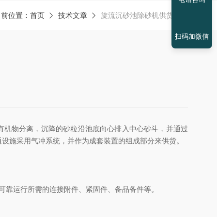
当前位置：
首页
技术文章
旋流沉砂池除砂机供货范围
扫码加微信
与有机物分离，沉降的砂粒沿池底向心排入中心砂斗，并通过
通设施采用气冲系统，并作为成套装置的组成部分来供货。
可靠运行所需的连接附件、紧固件、备品备件等。