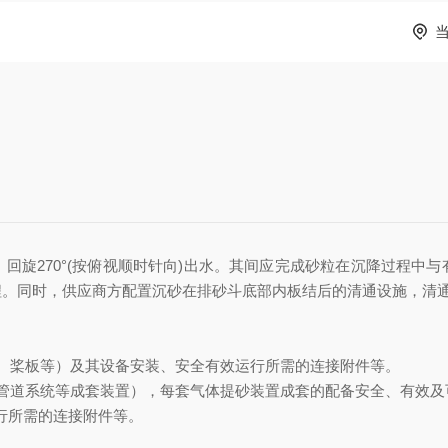
回旋270
°
(按俯视顺时针向)出水。其间应完成砂粒在沉降过程中
程。同时，供应商方配置沉砂在排砂斗底部内板结后的清通设施，清
、桨板等）及其设备安装、安全有效运行所需的连接附件等。
管道系统等成套装置），每套气体提砂装置成套的配备安全、有效及
行所需的连接附件等。