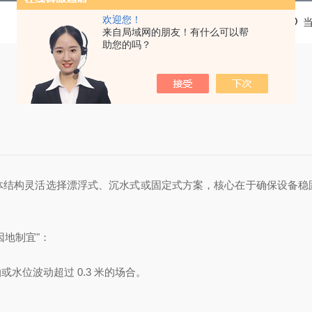
欢迎您！
来自局域网的朋友！有什么可以帮
助您的吗？
体结构‌灵活选择漂浮式、沉水式或固定式方案，核心在于确保设备
因地制宜"：
泊或水位波动超过
0.3 米的场合。