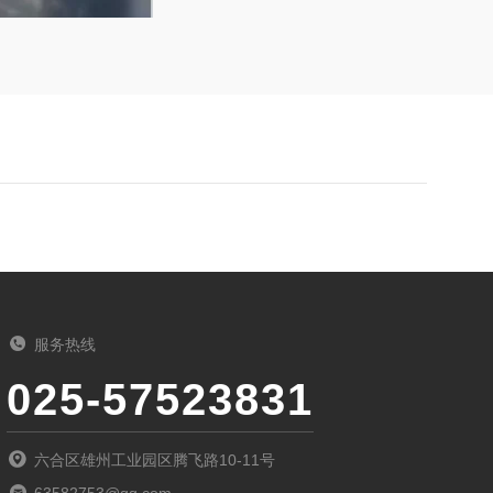
服务热线
025-57523831
六合区雄州工业园区腾飞路10-11号