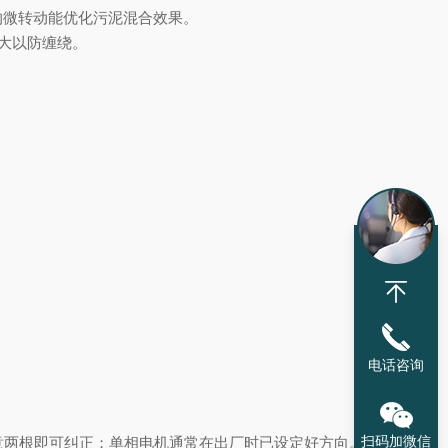
的微转动能优化污泥混合效果。
大以防缠绕。
电话咨询
扫码加微信
任意两根即可纠正；单相电机通常在出厂时已设定好方向。