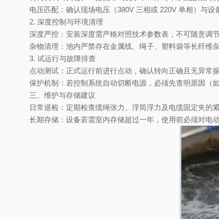
电压匹配
‌：确认现场电压（380V 三相或 220V 单相）
2. 深度控制与环境清理‌
深度严控
‌：安装深度需严格对照技术参数表，不可随意调节。
杂物清理
‌：池内严禁存在金属线、绳子、塑料袋等长纤维
3. 试运行与故障排查‌
点动测试
‌：正式运行前进行点动，确认转向正确且无异常
保护机制
‌：若控制系统自动切断电源，必须先查明原因（
三、维护与存储建议
日常巡检
‌：定期检查缆绳张力、浮筒浮力及电缆固定夹的
长期存储
‌：设备若需室内存储超过一年，使用前必须对电