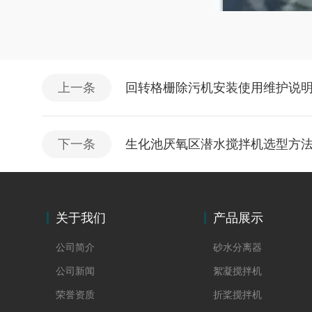
上一条
回转格栅除污机安装使用维护说
下一条
生化池厌氧区潜水搅拌机选型方
关于我们
产品展示
公司简介
砂水分离器
公司新闻
絮凝搅拌机
荣誉资质
折桨搅拌机