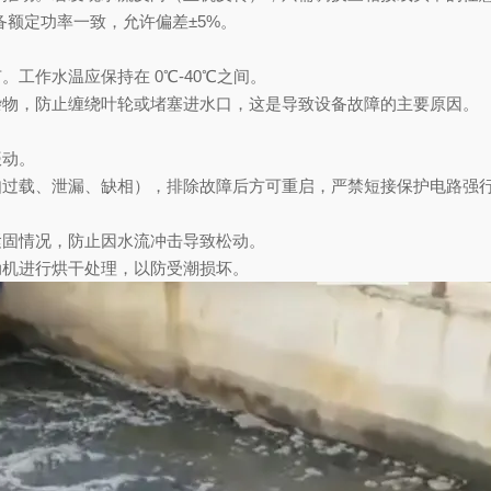
与设备额定功率一致，允许偏差±5%。
工作水温应保持在 0℃-40℃之间。
杂物，防止缠绕叶轮或堵塞进水口，这是导致设备故障的主要原因。
振动。
如过载、泄漏、缺相），排除故障后方可重启，严禁短接保护电路强
紧固情况，防止因水流冲击导致松动。
动机进行烘干处理，以防受潮损坏。