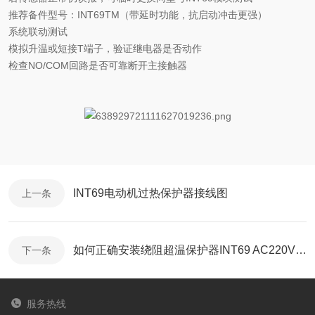
推荐备件型号：
‌INT69TM‌（带延时功能，抗启动冲击更强）
系统联动测试
模拟升温或短接
T端子，验证继电器是否动作
检查
NO/COM回路是否可靠断开主接触器
INT69电动机过热保护器接线图
上一条
如何正确安装绕阻超温保护器INT69 AC220V 5A
下一条
服务热线