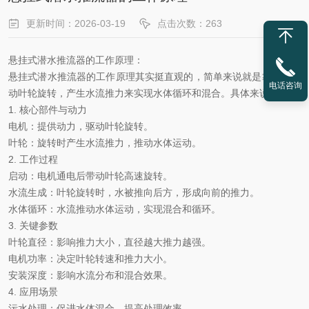
更新时间：2026-03-19
点击次数：263
悬挂式潜水推流器的工作原理
：
悬挂式潜水推流器的工作原理其实挺直观的，简单来说就是靠电机驱
电话咨询
动叶轮旋转，产生水流推力来实现水体循环和混合。具体来说：
1. ‌
核心部件与动力
电机
：提供动力，驱动叶轮旋转。
叶轮
：旋转时产生水流推力，推动水体运动。
2. ‌
工作过程
启动
：电机通电后带动叶轮高速旋转。
水流生成
：叶轮旋转时，水被推向后方，形成向前的推力。
水体循环
：水流推动水体运动，实现混合和循环。
3. ‌
关键参数
叶轮直径
：影响推力大小，直径越大推力越强。
电机功率
：决定叶轮转速和推力大小。
安装深度
：影响水流分布和混合效果。
4. ‌
应用场景
污水处理
：促进水体混合，提高处理效率。