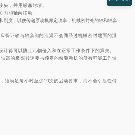
接头，并用螺塞封堵。
方向和轴向移动。
和刚度，以便传递原动机额定功率；机械密封处的轴和轴套
且应保证轴与轴套间的泄漏不会同经过机械密封端面的泄
设计得可以防止污物侵入和在正常工作条件下的漏失。
联轴器的极限转速要与预定的泵驱动机的所有可能工作转
转，须满足每小时至少
10
次的启动要求，而不会引起任何