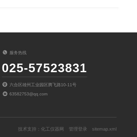
服务热线
025-57523831
六合区雄州工业园区腾飞路10-11号
63582753@qq.com
技术支持：
化工仪器网
管理登录
sitemap.xml