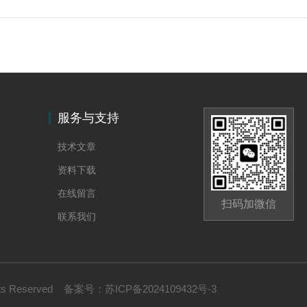
服务与支持
技术文章
资料下载
在线留言
扫码加微信
联系我们
s Reserved
备案号：
苏ICP备2024109432号-3