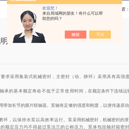
欢迎您！
当前位置
来自局域网的朋友！有什么可以帮
助您的吗？
说明
封要求采用集装式机械密封，主密封（动、静环）采用具有高强
轴承的基本额定寿命
不低于正常使用时间
，在额定条件下连续运
用带加长节的膜片联轴器。泵轴有足够的强度和刚度，以便传递原
。
磨环，以保持水泵以
高
效率运行。
泵
采用机械密封，机械密封的泄
盖的额定压力均不得超过泵法兰的公称压力。泵体包括轴封箱密