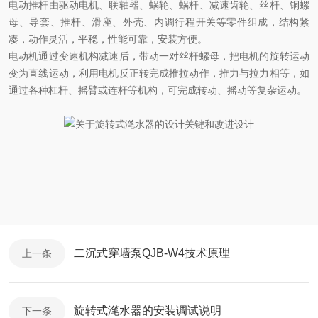
电动推杆由驱动电机、联轴器、蜗轮、蜗杆、减速齿轮、丝杆、铜螺
母、导套、推杆、滑座、外壳、内调行程开关等零件组成，结构紧
凑，动作灵活，平稳，性能可靠，安装方便。
电动机通过变速机构减速后，带动一对丝杆螺母，把电机的旋转运动
变为直线运动，利用电机反正转完成推拉动作，推力与拉力相等，如
通过各种杠杆、摇臂或连杆等机构，可完成转动、摇动等复杂运动。
二沉式穿墙泵QJB-W4技术原理
上一条
旋转式滗水器的安装调试说明
下一条