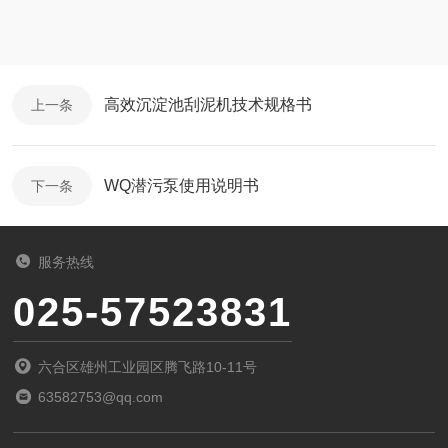
高效沉淀池刮泥机技术规格书
上一条
WQ潜污泵使用说明书
下一条
服务热线
025-57523831
六合区雄州工业园区腾飞路10-11号
63582753@qq.com