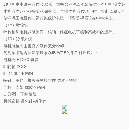
2)电机室中设有湿度传感器，为每台污泥回流泵提供一个电机温度超
小和湿度超小报警监视保护器。当温度和湿度超小时，控制回路立即
使污泥回流泵停止运行以保护电机，报警监视器设在电控柜上。
（18）叶轮轴
叶轮轴和电机的轴为同一根轴，保证电机平稳和高效率的运行。
（19）冷却系统
电机能被周围搅拌的液体充分冷却。
污泥浓缩池内回流穿墙泵QJB-W7.5
的部件材质说明：
电机壳
HT250 防腐
叶轮轴
2Crl3
叶
轮
304不锈钢
螺钉、螺栓、螺母等联接附件
优质不锈钢
导杆、支架
优质不锈钢
O 形圈
丁晴橡胶
机械密封
碳化硅-碳化钨