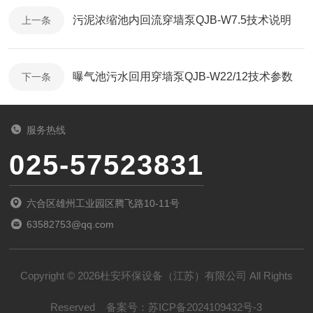
污泥浓缩池内回流穿墙泵QJB-W7.5技术说明
上一条
曝气池污水回用穿墙泵QJB-W22/12技术参数
下一条
服务热线
025-57523831
六合区雄州工业园区腾飞路10-11号
63582753@qq.com
Copyright © 2026杜安环保设备（江苏）有限公司 All Rights
Reserved
备案号：
苏ICP备2024109432号-3