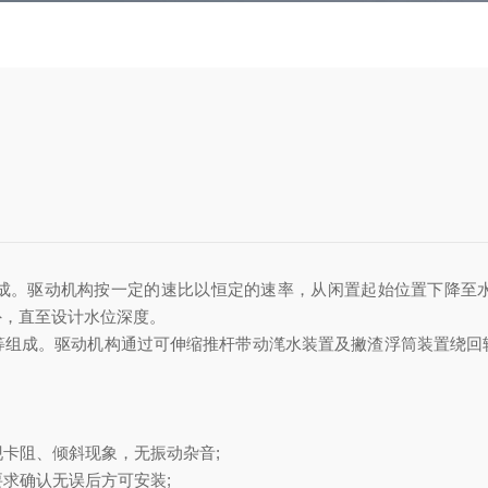
成。驱动机构按一定的速比以恒定的速率，从闲置起始位置下降至
外，直至设计水位深度。
等组成。驱动机构通过可伸缩推杆带动滗水装置及撇渣浮筒装置绕回
现卡阻、倾斜现象，无振动杂音
;
要求确认无误后方可安装
;