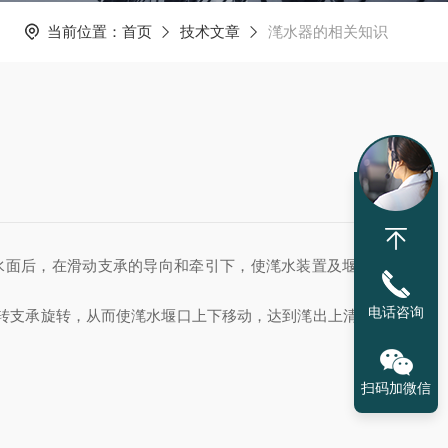
当前位置：
首页
技术文章
滗水器的相关知识
水面后，在滑动支承的导向和牵引下，使滗水装置及堰口下
电话咨询
转支承旋转，从而使滗水堰口上下移动，达到滗出上清液的
扫码加微信