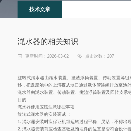
技术文章
滗水器的相关知识
更新时间：2026-03-02
点击次数：207
旋转式滗水器由滗水装置、撇渣浮筒装置、传动装置等组
移，把反应池中的上清夜从堰口通过载体管连续排放至池
滗水器由滗水装置、传动装置、撇渣浮筒装置及回转支承
目的
滗水器使用应该注意哪些事
项
旋转式滗水器的安装调试 ：
1.
滗水器安装时应保证机组运转过程平稳、灵活，不得出
2.
滗水器安装前应检查基础及预埋件的位置是否符合设计