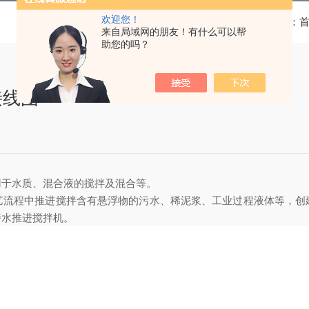
欢迎您！
当前位置：
来自局域网的朋友！有什么可以帮
助您的吗？
机接线图
用于水质、混合液的搅拌及混合
等。
艺流程中推进搅拌含有悬浮物的污水、稀泥浆、工业过程液体等，创
潜水推进搅拌机。