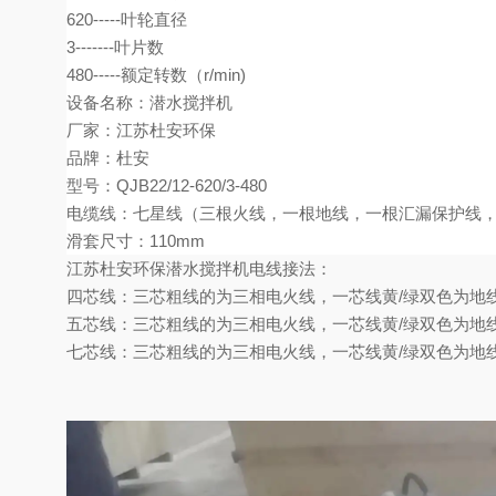
620-----叶轮直径
3-------叶片数
480-----额定转数（r/min)
设备名称
：
潜水搅拌机
厂家：
江苏杜安环保
品牌
：杜安
型号：
QJB22/12-620/3-480
电缆线：
七
星线（三根火线，一根地线，一根
汇漏保护线
滑套尺寸：
110mm
江苏杜安环保潜水搅拌机
电线接法：
四芯线：三芯粗线的为三相电火线，一芯线黄
/
绿双色为地
五芯线：三芯粗线的为三相电火线，一芯线黄
/
绿双色为地
七芯线：三芯粗线的为三相电火线，一芯线黄
/
绿双色为地