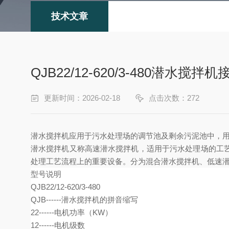
技术文章
QJB22/12-620/3-480潜水搅拌
更新时间：2026-02-18
点击次数：272
潜水搅拌机
应用于污水处理
场的
调节
池及剩余污泥池中
，
潜水搅拌机又称
高速潜水搅拌机
，适用于污水处理
场
的工
处理工艺流程上的重要设备。分为混合潜水搅拌机、低速
型号说明
QJB22/12-620/3-480
QJB------潜水搅拌机的拼音缩写
22------电机功率（KW）
12------电机级数