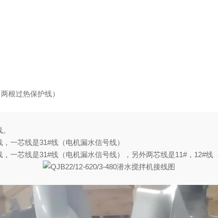
，两根过热保护线）
线。
线，一芯线是
31#
线（电机漏水信号线）
线，一芯线是
31#
线（电机漏水信号线），另外两芯线是
11#
，
12#
线