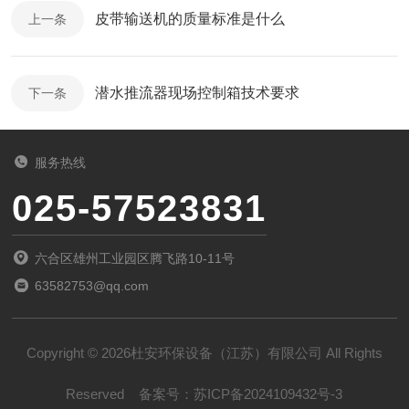
皮带输送机的质量标准是什么
上一条
潜水推流器现场控制箱技术要求
下一条
服务热线
025-57523831
六合区雄州工业园区腾飞路10-11号
63582753@qq.com
Copyright © 2026杜安环保设备（江苏）有限公司 All Rights
Reserved
备案号：
苏ICP备2024109432号-3