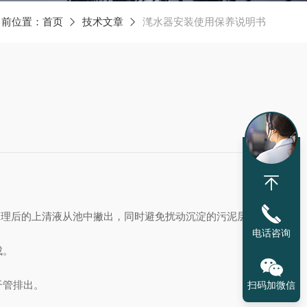
当前位置：
首页
技术文章
滗水器安装使用保养说明书
将处理后的上清液从池中撇出，同时避免扰动沉淀的污泥层。
电话咨询
成。
干管排出。
扫码加微信