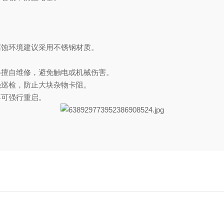
腐蚀环境建议采用不锈钢材质。
得擅自维修，避免触电或机械伤害。
强巡检，防止大块杂物卡阻。
不可强行重启。