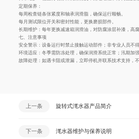
定期保养
‌：
每周检查链条张紧度和轴承润滑脂，确保运行顺畅。
每月测试限位开关和密封性能，更换磨损部件。
长期维护
‌：每年更换减速箱润滑油，对防腐涂层补漆，高
七、注意事项
安全警示
‌：设备运行时禁止接触运动部件；非专业人员不
环境适应
‌：冬季需防冻处理，确保润滑系统正常；汛期加
故障处理
‌：如遇卡阻或泄漏，立即停机并联系技术支持，
上一条
旋转式滗水器产品简介
下一条
滗水器维护与保养说明