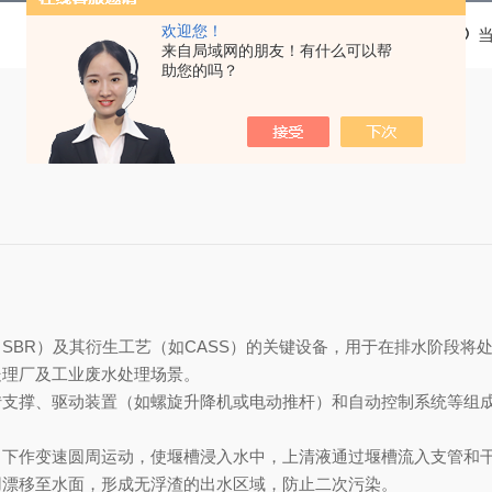
欢迎您！
来自局域网的朋友！有什么可以帮
助您的吗？
（SBR）及其衍生工艺（如CASS）的关键设备，用于在排水阶段
处理厂及工业废水处理场景。
转支撑、驱动装置（如螺旋升降机或电动推杆）和自动控制系统等组
向下作变速圆周运动，使堰槽浸入水中，上清液通过堰槽流入支管和
用漂移至水面，形成无浮渣的出水区域，防止二次污染。