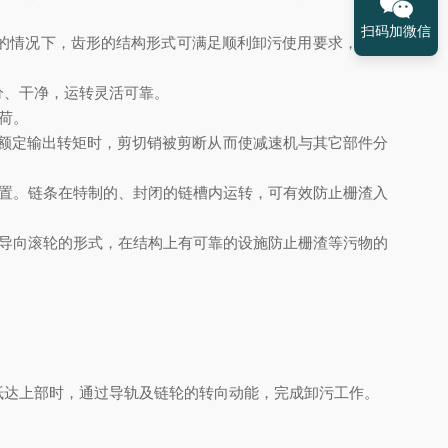
扫码加微信
的情况下，齿形的结构形式可满足顺利卸污使用要求，卸料
分
、干净，运转灵活可靠。
荷。
额定输出转矩时，剪切销被剪断从而使减速机与其它部件分
置。链条在特制的、封闭的链槽内运转，可有效防止栅渣入
导向滚轮的形式，在结构上有可靠的设施防止栅渣等污物的
抵达上部时，通过导轨及链轮的转向动能，完成卸污工作。