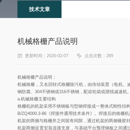
技术文章
机械格栅产品说明
更新时间：2026-02-07
点击次数：289
机械格栅
产品说明：
机械格栅，又名回转式格栅除污机，由传动装置（电机、
钢防腐、
304不锈钢或316不锈钢，配齿轮箱或摆线减速机
a.
机械格栅主要结构
格栅机的机架采用不锈钢板与型钢焊接成一整体式刚性结
B/ZQ4000.3-86
《焊接件通用技术条件》。焊接后的格栅机
机架的两侧与格栅井之间留有间隙，通过机架的两侧橡胶
机架两侧设置安装连接支座，与基础平台预埋钢板之间通