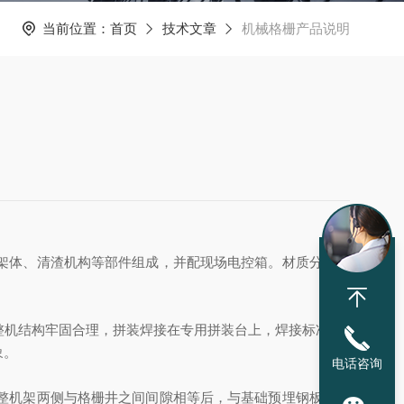
当前位置：
首页
技术文章
机械格栅产品说明
架体、清渣机构等部件组成，并配现场电控箱。
材质分为碳
整机结构牢固合理，拼装焊接在专用拼装台上，焊接标准按
J
象。
电话咨询
整机架两侧与格栅井之间间隙相等后，与基础预埋钢板进行