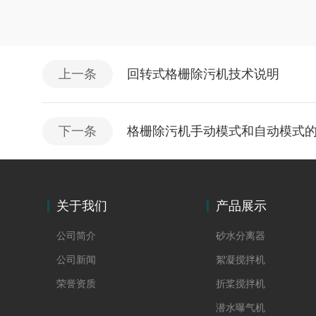
上一条
回转式格栅除污机技术说明
下一条
格栅除污机手动模式和自动模式
关于我们
产品展示
公司简介
砂水分离器
公司新闻
絮凝搅拌机
荣誉资质
折桨搅拌机
潜水曝气机