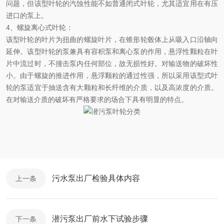
问题，但该型叶轮的汽蚀性能不如普通闭式叶轮，尤其适宜用在有压
进口的泵上。
4
、螺旋离心式叶轮：
该型叶轮的叶片为扭曲的螺旋叶片，在锥形轮毂体上从吸入口沿轴向
延伸。该型叶轮的泵兼具有容积泵和离心泵的作用，悬浮性颗粒在叶
片中流过时，不撞击泵内任何部位，故无损性好。对输送物的破坏性
小。由于螺旋的推进作用，悬浮颗粒的通过性强，所以采用该型式叶
轮的泵适宜于抽送含有大颗粒和长纤维的介质，以及高浓度的介质。
在对输送介质的破坏有严格要求的场合下具有明显的特点。
污水泵出厂检验具体内容
上一条
潜污泵出厂前水下试验步骤
下一条