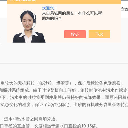
欢迎您！
当前位
来自局域网的朋友！有什么可以帮
助您的吗？
项
比重较大的无机颗粒（如砂粒、煤渣等），保护后续设备免受磨损。
器和吸砂系统组成。由于叶轮桨板向上倾斜，旋转时使池中污水作螺
件下，污水中的砂粒将受到冲刷并仍保持好的沉降效果，而原来附着
致流态变化的程度，保证了沉砂池稳定、出砂的有机成分含量低等特
上，进水和出水管之间需加旁通。
口等径的直通管，长度相当于进水口直径的10-15倍。