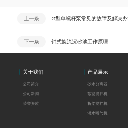
上一条
G型单螺杆泵常见的故障及解决办
下一条
钟式旋流沉砂池工作原理
关于我们
产品展示
公司简介
砂水分离器
公司新闻
絮凝搅拌机
荣誉资质
折桨搅拌机
潜水曝气机
螺杆泵