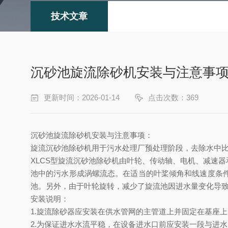
技术文章
沉砂池旋流除砂机安装与注意事
更新时间：2026-01-14
点击次数：369
沉砂池旋流除砂机安装与注意事项：
旋流沉砂池除砂机用于污水处理厂预处理阶段，去除水中
XLCS型旋流沉砂池除砂机由叶轮、传动轴、电机、减速
池中的污水形成涡螺流态。在适当的叶桨倾角和线速度条
池。另外，由于叶轮旋转，减少了旋流池因进水量变化导
安装说明：
1.旋流除砂器应安装在供水管网的主管道上并固定在基座
2.为保证进水水流平稳，在设备进水口前应安装一段与进水