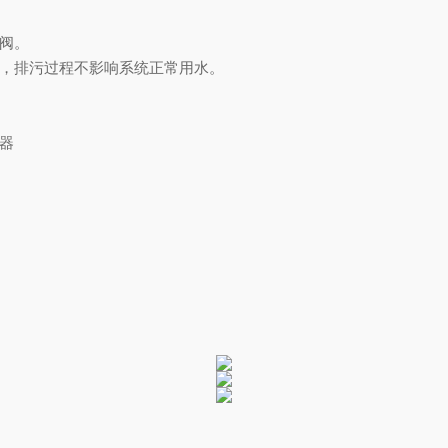
通阀。
阀，排污过程不影响系统正常用水。
滤器