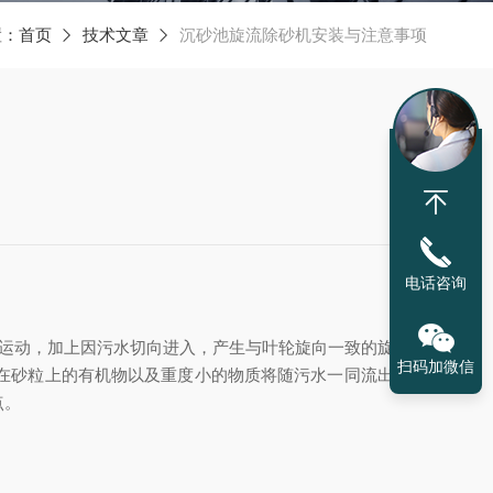
置：
首页
技术文章
沉砂池旋流除砂机安装与注意事项
电话咨询
旋运动，加上因污水切向进入，产生与叶轮旋向一致的旋流，
扫码加微信
在砂粒上的有机物以及重度小的物质将随污水一同流出旋流
点。