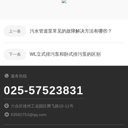
污水管道泵常见的故障解决方法有哪些？
上一条
WL立式排污泵和卧式排污泵的区别
下一条
服务热线
025-57523831
六合区雄州工业园区腾飞路10-11号
63582753@qq.com