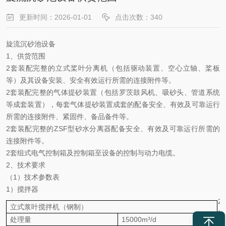
更新时间：2026-01-01
点击次数：340
旋流沉砂池设备
1、供货范围
2套装配完整的立式桨叶分离机（包括驱动装置、空心立轴、桨板
等）及其设备安装、安全有效运行所需的连接附件等。
2套装配完整的气体提砂装置（包括罗茨鼓风机、吸砂头、管道系统
等成套装置），每套气体提砂装置成套的配备安全、有效及可靠运行
所需的连接附件、紧固件、备品备件等。
2套装配完整的ZSF型砂水分离器配备安全、有效及可靠运行所需的
连接附件等。
2套组式电气控制箱及控制箱至设备的控制与动力电缆。
2、技术要求
（1）技术参数表
1）搅拌器
2
立式浆叶搅拌机（钢制）
鼓
处理量
15000m³/d
风