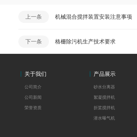
上一条
机械混合搅拌装置安装注意事项
下一条
格栅除污机生产技术要求
关于我们
产品展示
公司简介
砂水分离器
公司新闻
絮凝搅拌机
荣誉资质
折桨搅拌机
潜水曝气机
螺杆泵