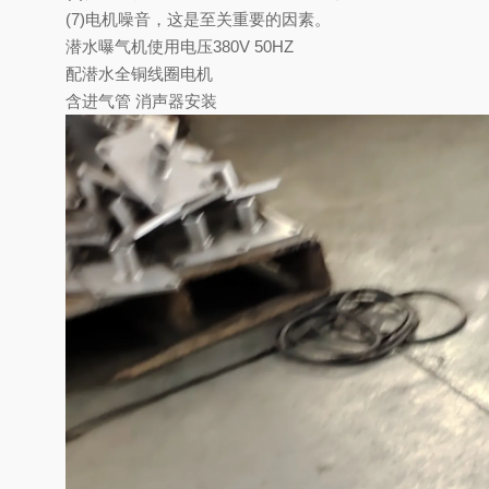
(7)
电机噪音，这是至关重要的因素。
潜水曝气机使用电压380V 50HZ
配潜水全铜线圈电机
含进气管 消声器安装